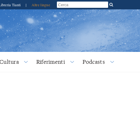
Libreria Tianti
|
Altre lingue
Cultura
Riferimenti
Podcasts