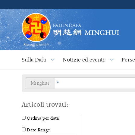
Sulla Dafa
Notizie ed eventi
Pers
Minghui
Articoli trovati:
Ordina per data
Date Range