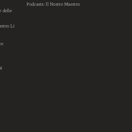
Podcasts: Il Nostro Maestro
e delle
estro Li
ze
ui