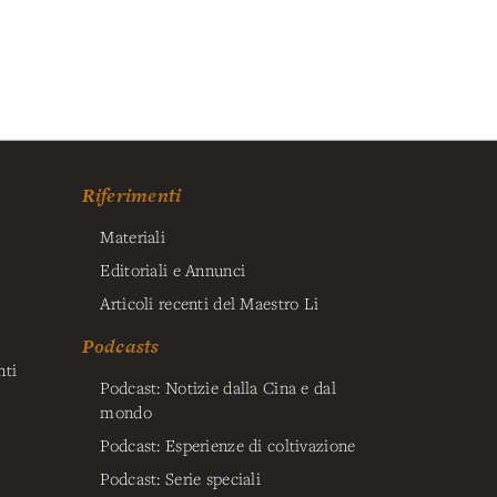
Riferimenti
Materiali
Editoriali e Annunci
Articoli recenti del Maestro Li
Podcasts
nti
Podcast: Notizie dalla Cina e dal
mondo
Podcast: Esperienze di coltivazione
Podcast: Serie speciali